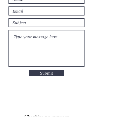
Submit
Charities we support: