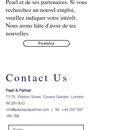
Pearl et de ses partenaires. Si vous
recherchez un nouvel emploi,
veuillez indiquer votre intérêt.
Nous avons hâte d'avoir de tes
nouvelles.
Postulez
Contact Us
Pearl & Partner​
71-75, Shelton Street, Covent Garden, London,
WC2H 9JQ
info@pearlandpartner.com
| Tel:
+44 (0)7 597
169 768